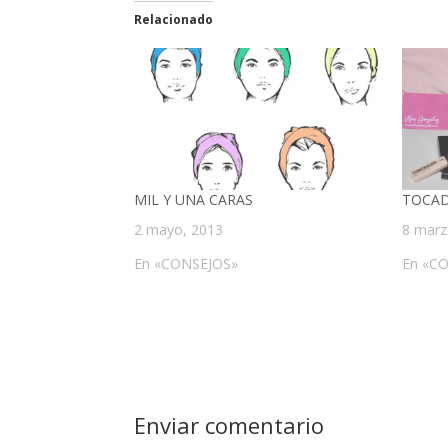
Relacionado
MIL Y UNA CARAS
TOCAD
2 mayo, 2013
8 marz
En «CONSEJOS»
En «C
Enviar comentario