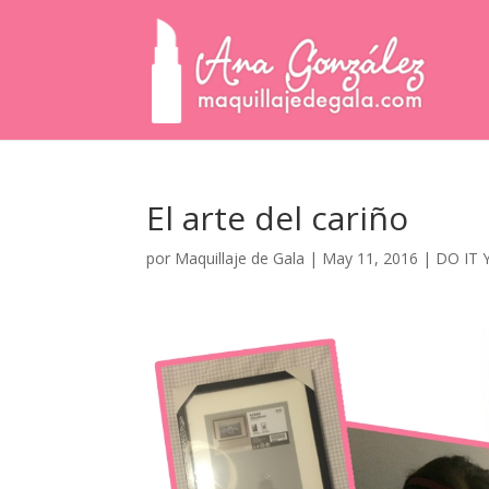
El arte del cariño
por
Maquillaje de Gala
|
May 11, 2016
|
DO IT 