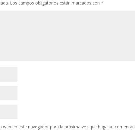
cada.
Los campos obligatorios están marcados con
*
tio web en este navegador para la próxima vez que haga un comentari