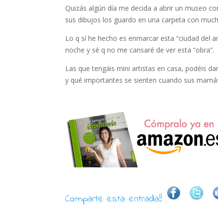
Quizás algún día me decida a abrir un museo co
sus dibujos los guardo en una carpeta con muc
Lo q sí he hecho es enmarcar esta “ciudad del 
noche y sé q no me cansaré de ver esta “obra”.
Las que tengáis mini artistas en casa, podéis darl
y qué importantes se sienten cuando sus mamás 
Comparte esta entrada!!