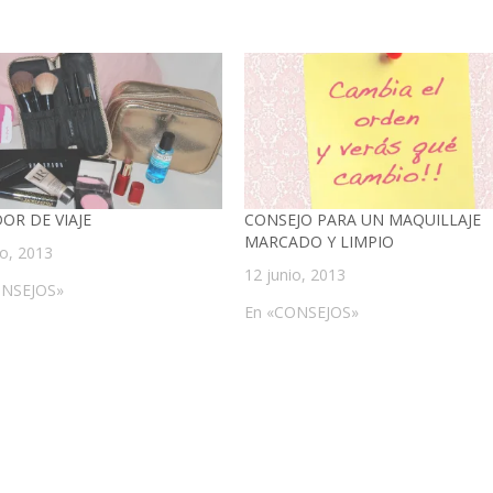
OR DE VIAJE
CONSEJO PARA UN MAQUILLAJE
MARCADO Y LIMPIO
o, 2013
12 junio, 2013
ONSEJOS»
En «CONSEJOS»