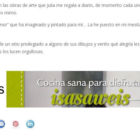
n las obras de arte que Julia me regala a diario, de momento cada un
ho mimo.
amor” que ha imaginado y pintado para mí… La he puesto en mi mesit
e un sitio privilegiado a alguno de sus dibujos y veréis qué alegría le
los lucen orgullosas.