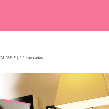
YOURSELF
|
0 Comentarios