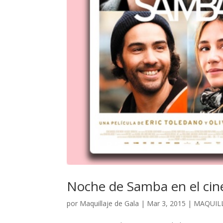
Noche de Samba en el cin
por
Maquillaje de Gala
|
Mar 3, 2015
|
MAQUILL