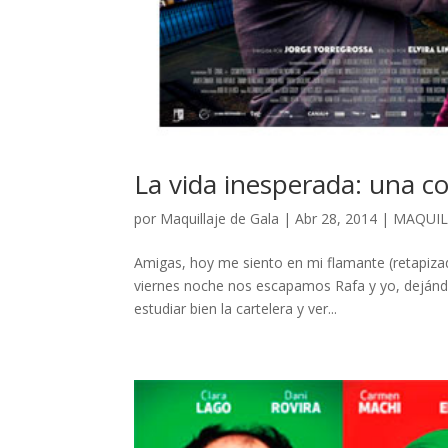
La vida inesperada: una 
por
Maquillaje de Gala
|
Abr 28, 2014
|
MAQUIL
Amigas, hoy me siento en mi flamante (retapizado
viernes noche nos escapamos Rafa y yo, dejándo
estudiar bien la cartelera y ver...