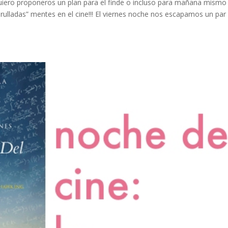
ero proponeros un plan para el finde o incluso para mañana mismo 
urulladas” mentes en el cine!!! El viernes noche nos escapamos un par