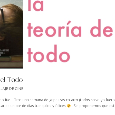
del Todo
LAJE DE CINE
do fue… Tras una semana de gripe tras catarro (todos salvo yo fuer
ar de un par de días tranquilos y felices
. Sin proponernos que este