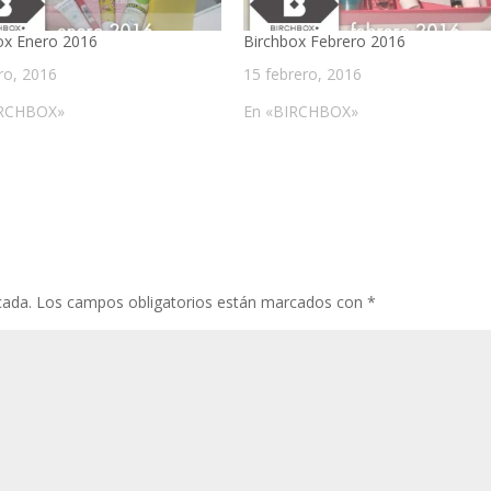
ox Enero 2016
Birchbox Febrero 2016
ro, 2016
15 febrero, 2016
IRCHBOX»
En «BIRCHBOX»
cada.
Los campos obligatorios están marcados con
*