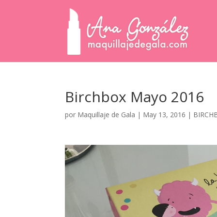
Birchbox Mayo 2016
por
Maquillaje de Gala
|
May 13, 2016
|
BIRCH