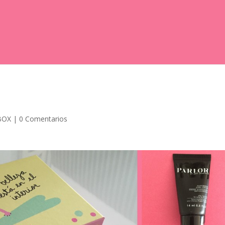
BOX
|
0 Comentarios