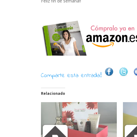
Feliz fin de semana!!
Comparte esta entrada!!
Relacionado