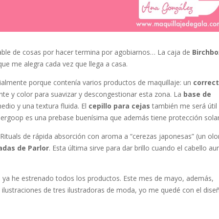
inable de cosas por hacer termina por agobiarnos… La caja de
Birchbo
ue me alegra cada vez que llega a casa.
almente porque contenía varios productos de maquillaje: un
correc
te y color para suavizar y descongestionar esta zona. La
base de
dio y una textura fluida. El
cepillo para cejas
también me será útil
ergoop es una prebase buenísima que además tiene protección solar
Rituals de rápida absorción con aroma a “cerezas japonesas” (un olo
das de Parlor
. Esta última sirve para dar brillo cuando el cabello au
e ya he estrenado todos los productos. Este mes de mayo, además,
n ilustraciones de tres ilustradoras de moda, yo me quedé con el dise