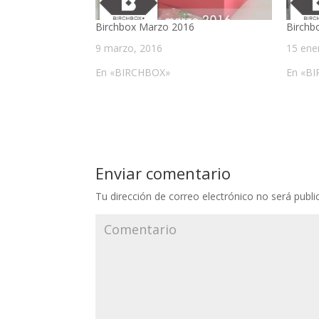
Birchbox Marzo 2016
Birchb
9 marzo, 2016
15 ene
En «BIRCHBOX»
En «B
Enviar comentario
Tu dirección de correo electrónico no será publi