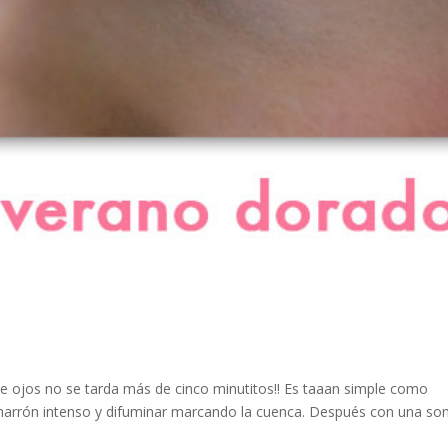
de ojos no se tarda más de cinco minutitos!! Es taaan simple como
 marrón intenso y difuminar marcando la cuenca. Después con una s