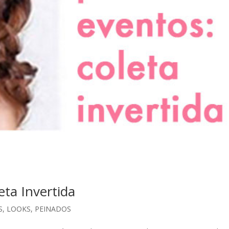
eta Invertida
S
,
LOOKS
,
PEINADOS