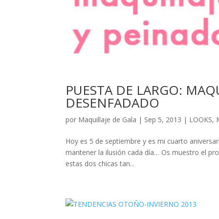
PUESTA DE LARGO: MAQU
DESENFADADO
por
Maquillaje de Gala
|
Sep 5, 2013
|
LOOKS
,
Hoy es 5 de septiembre y es mi cuarto aniversar
mantener la ilusión cada día… Os muestro el pro
estas dos chicas tan...