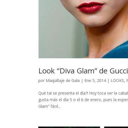
Look “Diva Glam” de Gucc
por
Maquillaje de Gala
|
Ene 5, 2014
|
LOOKS
,
Qué tal se presenta el día?! Hoy toca ver la ca
gusta más el día 5 o el 6 de enero, pues la esp
Glam” fácil...