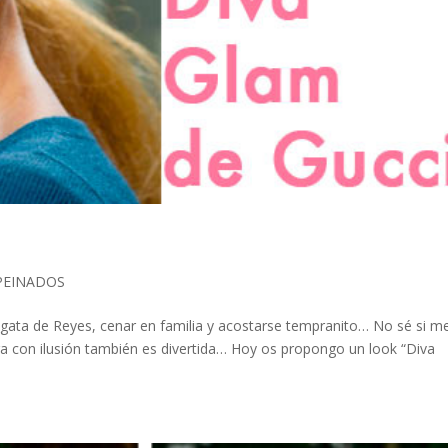
i
PEINADOS
balgata de Reyes, cenar en familia y acostarse tempranito… No sé si m
era con ilusión también es divertida… Hoy os propongo un look “Diva