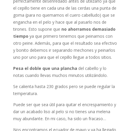
perfectamente desenredado antes de utilizarlo ya que
el cepillo tiene en cada una de las cerdas una punta de
goma (para no quemarnos el cuero cabelludo) que se
engancha en el pelo y hace que al pasarlo nos de
tirones. Esto supone que
no ahorramos demasiado
tiempo
ya que primero tenemos que peinarnos con
otro peine. Además, para que el resultado sea efectivo
y bonito debemos ir separando mechones y peinarlos
uno por uno para que el cepillo llegue a todos sitios.
Pesa el doble que una plancha
del cabello y lo
notas cuando llevas muchos minutos utilizándolo.
Se calienta hasta 230 grados pero se puede regular la
temperatura.
Puede ser que sea útil para quitar el encrespamiento y
dar un acabado liso al pelo si no tienes una melena
muy abundante. En mi caso, ha sido un fracaso…
Nos encontramos el ecuador de mayo y ya ha llegado