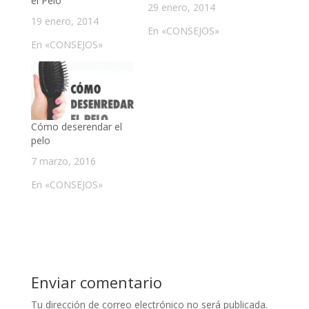
el Pelo
29 enero, 2014
19 enero, 2014
En «CONSEJOS»
En «CONSEJOS»
Cómo deserendar el
pelo
7 marzo, 2016
En «CONSEJOS»
Enviar comentario
Tu dirección de correo electrónico no será publicada.