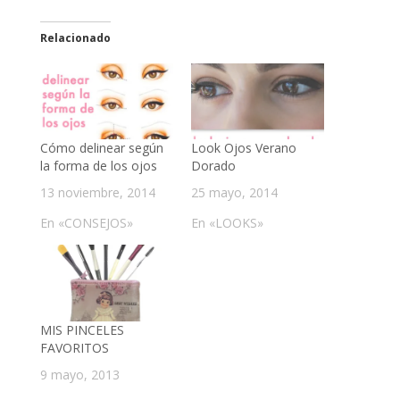
Relacionado
Cómo delinear según
Look Ojos Verano
la forma de los ojos
Dorado
13 noviembre, 2014
25 mayo, 2014
En «CONSEJOS»
En «LOOKS»
MIS PINCELES
FAVORITOS
9 mayo, 2013