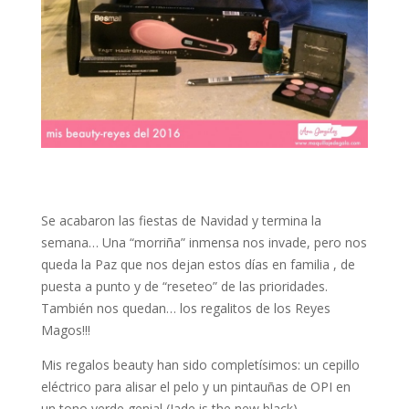
Se acabaron las fiestas de Navidad y termina la
semana… Una “morriña” inmensa nos invade, pero nos
queda la Paz que nos dejan estos días en familia , de
puesta a punto y de “reseteo” de las prioridades.
También nos quedan… los regalitos de los Reyes
Magos!!!
Mis regalos beauty han sido completísimos: un cepillo
eléctrico para alisar el pelo y un pintauñas de OPI en
un tono verde genial (Jade is the new black).