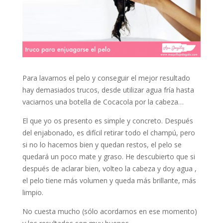
Para lavarnos el pelo y conseguir el mejor resultado
hay demasiados trucos, desde utilizar agua fría hasta
vaciarnos una botella de Cocacola por la cabeza…
El que yo os presento es simple y concreto. Después
del enjabonado, es difícil retirar todo el champú, pero
si no lo hacemos bien y quedan restos, el pelo se
quedará un poco mate y graso. He descubierto que si
después de aclarar bien, volteo la cabeza y doy agua ,
el pelo tiene más volumen y queda más brillante, más
limpio.
No cuesta mucho (sólo acordarnos en ese momento)