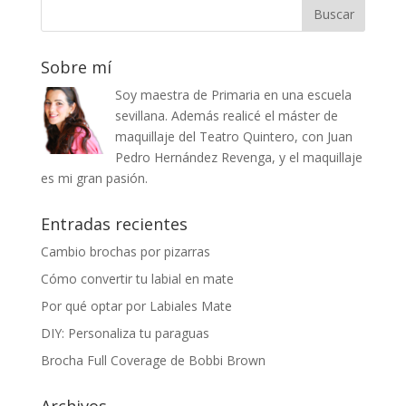
Sobre mí
Soy maestra de Primaria en una escuela
sevillana. Además realicé el máster de
maquillaje del Teatro Quintero, con Juan
Pedro Hernández Revenga, y el maquillaje
es mi gran pasión.
Entradas recientes
Cambio brochas por pizarras
Cómo convertir tu labial en mate
Por qué optar por Labiales Mate
DIY: Personaliza tu paraguas
Brocha Full Coverage de Bobbi Brown
Archivos