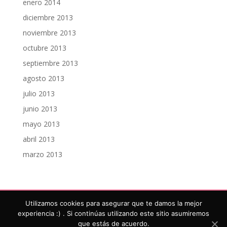
enero 2014
diciembre 2013
noviembre 2013
octubre 2013
septiembre 2013
agosto 2013
julio 2013
junio 2013
mayo 2013
abril 2013
marzo 2013
Utilizamos cookies para asegurar que te damos la mejor
experiencia :) . Si continúas utilizando este sitio asumiremos
Maquillaje de Gala.com, todos los derechos
que estás de acuerdo.